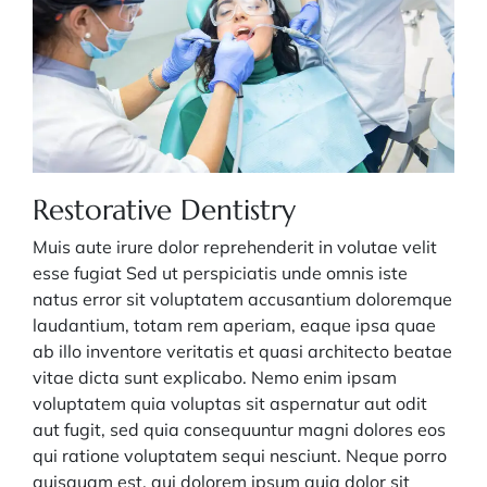
Restorative Dentistry
Muis aute irure dolor reprehenderit in volutae velit
esse fugiat Sed ut perspiciatis unde omnis iste
natus error sit voluptatem accusantium doloremque
laudantium, totam rem aperiam, eaque ipsa quae
ab illo inventore veritatis et quasi architecto beatae
vitae dicta sunt explicabo. Nemo enim ipsam
voluptatem quia voluptas sit aspernatur aut odit
aut fugit, sed quia consequuntur magni dolores eos
qui ratione voluptatem sequi nesciunt. Neque porro
quisquam est, qui dolorem ipsum quia dolor sit